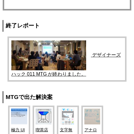
終了レポート
デザイナーズ
ハック 011 MTG が終わりました。
MTGで出た解決案
極力 UI
喫茶店
文字無
アナロ