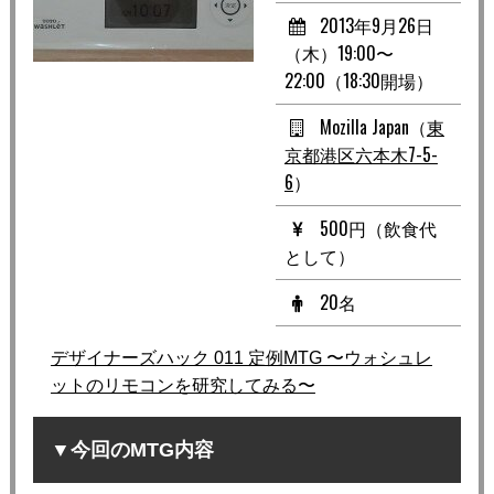
2013年9月26日
（木）19:00〜
22:00（18:30開場）
Mozilla Japan（
東
京都港区六本木7-5-
6
）
500円（飲食代
として）
20名
デザイナーズハック 011 定例MTG 〜ウォシュレ
ットのリモコンを研究してみる〜
▼今回のMTG内容